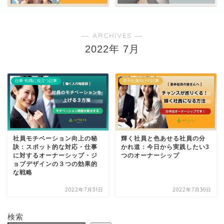
― ARCHIVES ―
2022年 7月
仕事･転職に役立つ記事
若手社員向けの記事
社員モチベーション向上の秘
輝く社員と色あせる社員の分
訣：スポット的な対応・仕事
かれ道：今日から実践したい3
に対するオーナーシップ・ジ
つのオーナーシップ
ョブデザインの３つの効果的
な戦略
2022年7月31日
2022年7月30日
検索