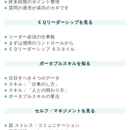
■
終末段階のポイント整理
■
質問の適否が成功のカギです
ＥＱリーダーシップを見る
■
リーダー必須の仕事観
■
まずは感情のコントロールから
■
ＥＱリーダーシップ ６スタイル
ポータブルスキルを知る
■
注目すべき４つのデータ
■
スキル：「仕事のし方」
■
スキル：「人との関わり方」
■
ポータブルスキルの要点
セルフ・マネジメントを見る
■
脱 ストレス・コミュニケーション