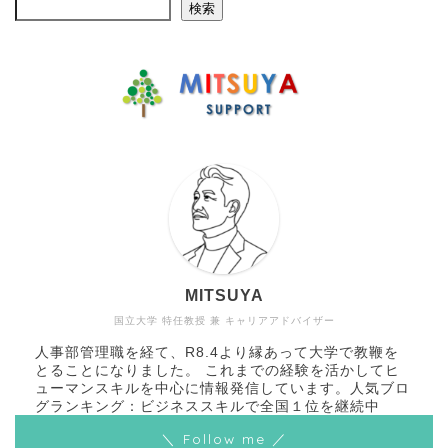
検索
MITSUYA
国立大学 特任教授 兼 キャリアアドバイザー
人事部管理職を経て、R8.4より縁あって大学で教鞭を
とることになりました。 これまでの経験を活かしてヒ
ューマンスキルを中心に情報発信しています。人気ブロ
グランキング：ビジネススキルで全国１位を継続中
＼ Follow me ／