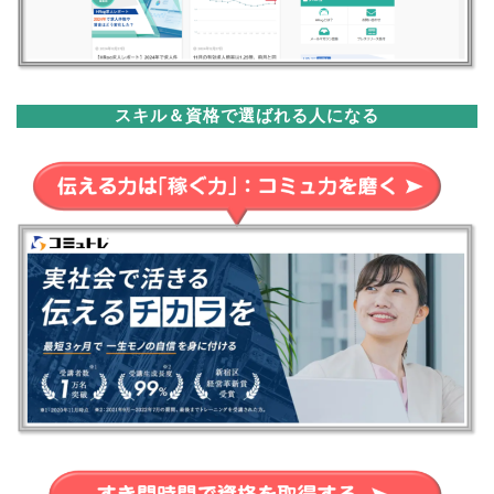
スキル＆資格で選ばれる人になる