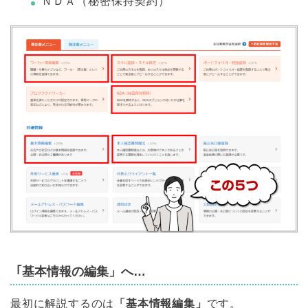
ＮＤＡ（秘密保持契約）
｢基本情報の編集」へ…
最初に解説するのは
「基本情報編集」
です。