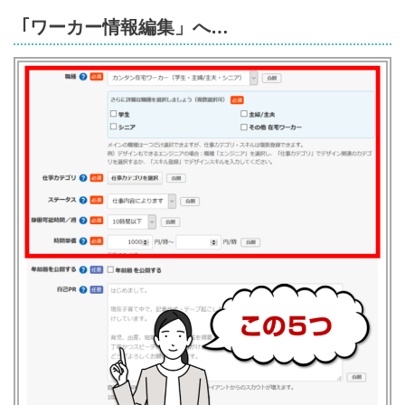
｢ワーカー情報編集」へ…