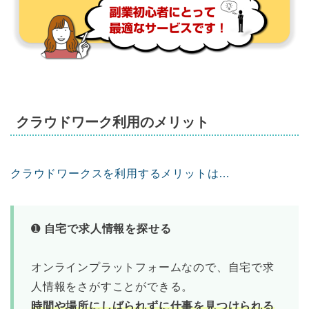
クラウドワーク利用のメリット
クラウドワークスを利用するメリットは…
➊
自宅で求人情報を探せる
オンラインプラットフォームなので、自宅で求
人情報をさがすことができる。
時間や場所にしばられずに仕事を見つけられる