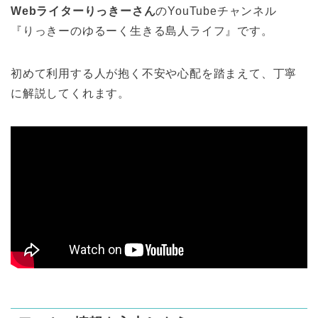
Webライターりっきーさん
のYouTubeチャンネル
『りっきーのゆるーく生きる島人ライフ』です。
初めて利用する人が抱く不安や心配を踏まえて、丁寧
に解説してくれます。