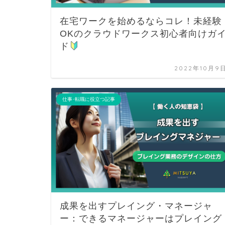
在宅ワークを始めるならコレ！未経験
OKのクラウドワークス初心者向けガ
ド
2022年10月9
仕事･転職に役立つ記事
成果を出すプレイング・マネージャ
ー：できるマネージャーはプレイング