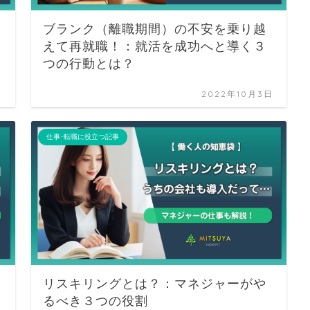
ブランク（離職期間）の不安を乗り越
イ
えて再就職！：就活を成功へと導く３
つの行動とは？
日
2022年10月3日
仕事･転職に役立つ記事
リスキリングとは？：マネジャーがや
るべき３つの役割