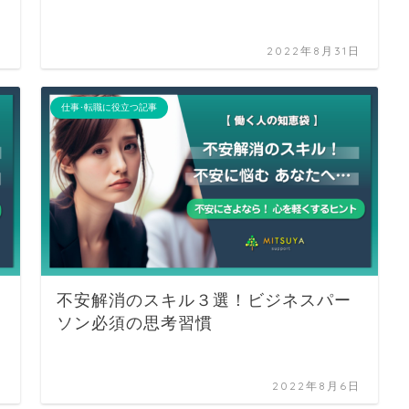
日
2022年8月31日
仕事･転職に役立つ記事
不安解消のスキル３選！ビジネスパー
ソン必須の思考習慣
日
2022年8月6日