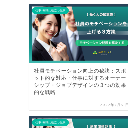
仕事･転職に役立つ記事
社員モチベーション向上の秘訣：スポ
ット的な対応・仕事に対するオーナー
シップ・ジョブデザインの３つの効果
的な戦略
2022年7月31
仕事･転職に役立つ記事