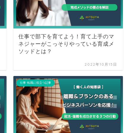
仕事で部下を育てよう！育て上手のマ
ネジャーがこっそりやっている育成メ
ソッドとは？
日
2022年10月15日
仕事･転職に役立つ記事