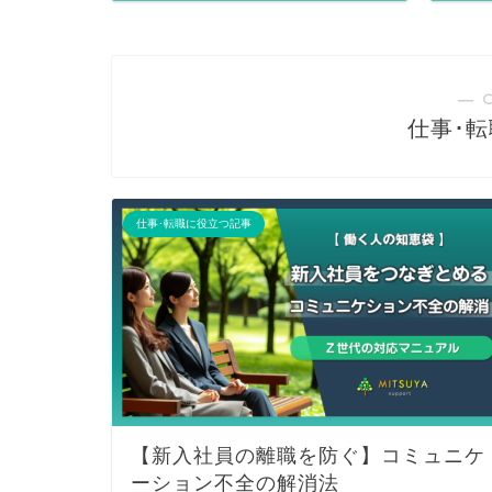
― 
仕事･
仕事･転職に役立つ記事
【新入社員の離職を防ぐ】コミュニケ
ーション不全の解消法