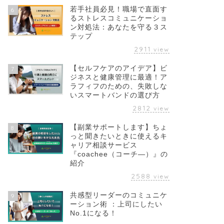
若手社員必見！職場で直面す
6
るストレスコミュニケーショ
ン対処法：あなたを守る３ス
テップ
2911
view
【セルフケアのアイデア】ビ
7
ジネスと健康管理に最適！ア
ラフィフのための、失敗しな
いスマートバンドの選び方
2812
view
【副業サポートします】ちょ
8
っと聞きたいときに使えるキ
ャリア相談サービス
『coachee（コーチ―）』の
紹介
2588
view
共感型リーダーのコミュニケ
9
ーション術 ：上司にしたい
No.1になる！