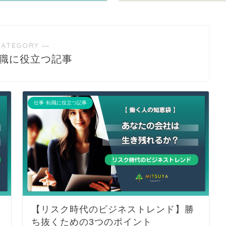
CATEGORY ―
転職に役立つ記事
仕事･転職に役立つ記事
【リスク時代のビジネストレンド】勝
ち抜くための3つのポイント