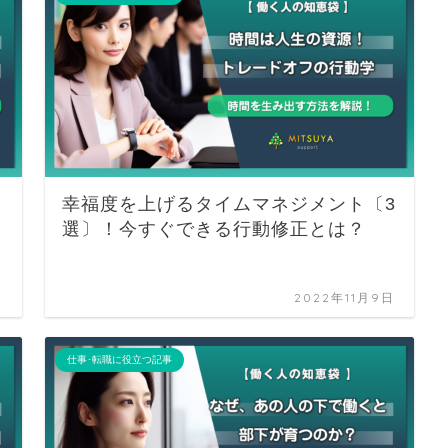
幸福度を上げるタイムマネジメント〔3
選〕！今すぐできる行動修正とは？
日
2022年11月9日
仕事･転職に役立つ記事