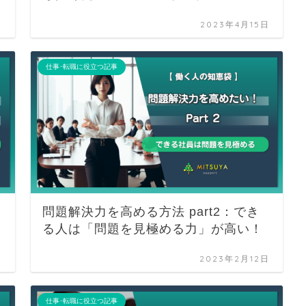
日
2023年4月15日
仕事･転職に役立つ記事
問題解決力を高める方法 part2：でき
る人は「問題を見極める力」が高い！
日
2023年2月12日
仕事･転職に役立つ記事