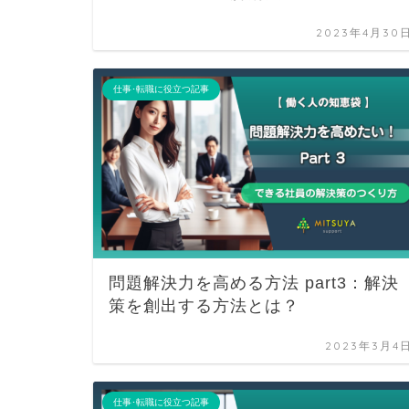
2023年4月30
仕事･転職に役立つ記事
問題解決力を高める方法 part3：解決
策を創出する方法とは？
2023年3月4
仕事･転職に役立つ記事