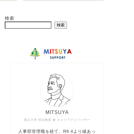
検索
検索
MITSUYA
国立大学 特任教授 兼 キャリアアドバイザー
人事部管理職を経て、R8.4より縁あっ