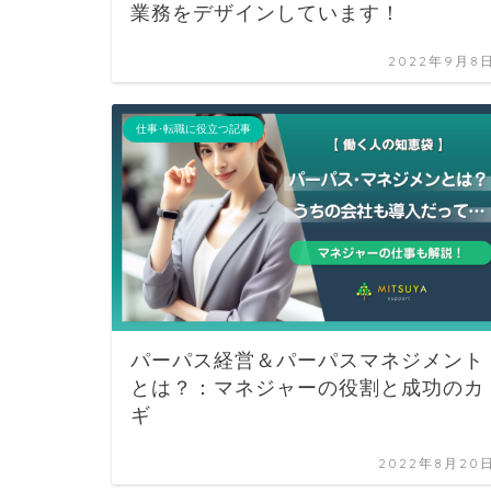
業務をデザインしています！
2022年9月8
仕事･転職に役立つ記事
パーパス経営＆パーパスマネジメント
とは？：マネジャーの役​​割と成功のカ
ギ
2022年8月20