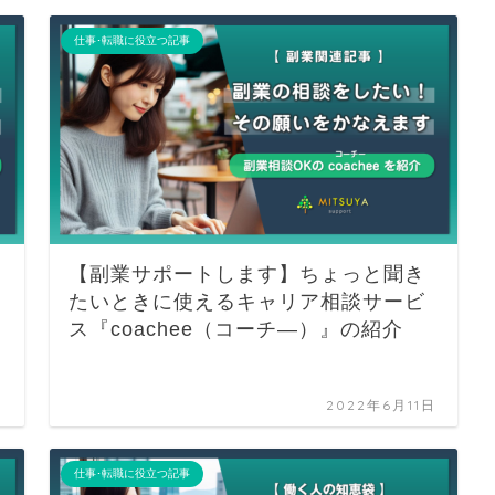
仕事･転職に役立つ記事
【副業サポートします】ちょっと聞き
たいときに使えるキャリア相談サービ
ス『coachee（コーチ―）』の紹介
日
2022年6月11日
仕事･転職に役立つ記事