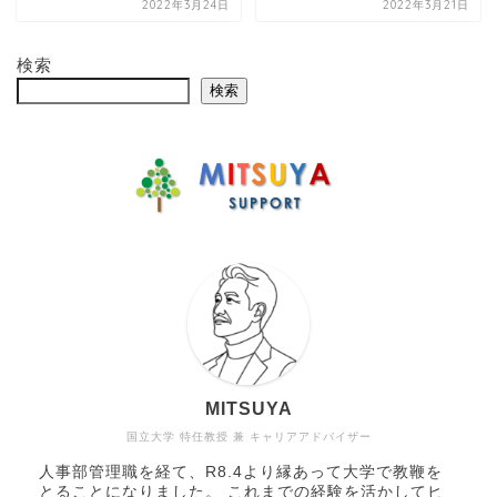
2022年3月24日
2022年3月21日
検索
検索
MITSUYA
国立大学 特任教授 兼 キャリアアドバイザー
人事部管理職を経て、R8.4より縁あって大学で教鞭を
とることになりました。 これまでの経験を活かしてヒ