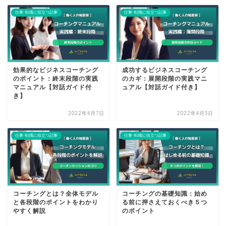
仕事･転職に役立つ記事
仕事･転職に役立つ記事
効果的なビジネスコーチング
成功するビジネスコーチング
のポイント：終末段階の実践
のカギ：展開段階の実践マニ
マニュアル【対話ガイド付
ュアル【対話ガイド付き】
き】
2022年4月7日
2022年4月3日
仕事･転職に役立つ記事
仕事･転職に役立つ記事
コーチングとは？全体モデル
コーチングの基礎知識：始め
と各段階のポイントをわかり
る前に押さえておくべき５つ
やすく解説
のポイント