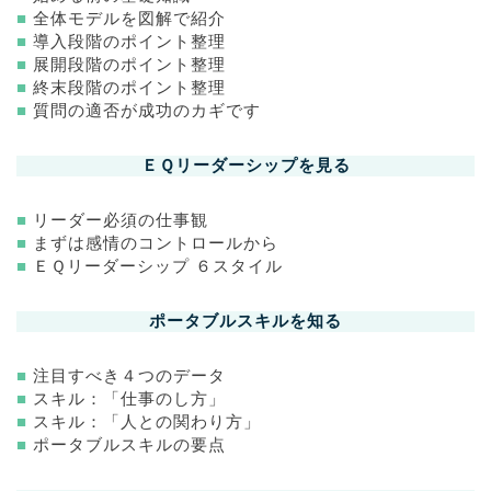
■
全体モデルを図解で紹介
■
導入段階のポイント整理
■
展開段階のポイント整理
■
終末段階のポイント整理
■
質問の適否が成功のカギです
ＥＱリーダーシップを見る
■
リーダー必須の仕事観
■
まずは感情のコントロールから
■
ＥＱリーダーシップ ６スタイル
ポータブルスキルを知る
■
注目すべき４つのデータ
■
スキル：「仕事のし方」
■
スキル：「人との関わり方」
■
ポータブルスキルの要点