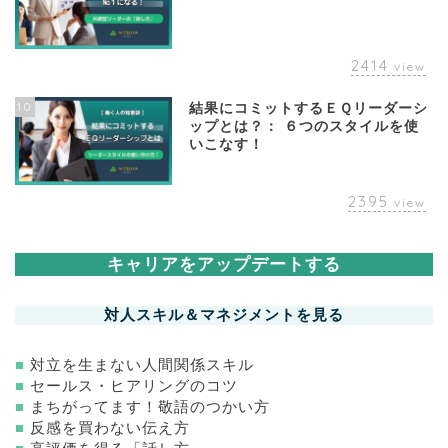
2414
view
10
結果にコミットするＥＱリーダーシ
ップとは？： ６つのスタイルを使
いこなす！
2395
view
キャリアをアップデートする
対人スキル＆マネジメントを見る
■
対立を生まない人間関係スキル
■
セールス・ヒアリングのコツ
■
まちがってます！敬語のつかい方
■
反感を買わない伝え方